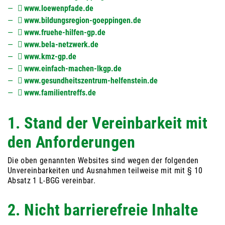
www.loewenpfade.de
www.bildungsregion-goeppingen.de
www.fruehe-hilfen-gp.de
www.bela-netzwerk.de
www.kmz-gp.de
www.einfach-machen-lkgp.de
www.gesundheitszentrum-helfenstein.de
www.familientreffs.de
1. Stand der Vereinbarkeit mit
den Anforderungen
Die oben genannten Websites sind wegen der folgenden
Unvereinbarkeiten und Ausnahmen teilweise mit mit § 10
Absatz 1 L-BGG vereinbar.
2. Nicht barrierefreie Inhalte