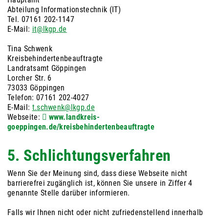
Abteilung Informationstechnik (IT)
Tel. 07161 202-1147
E-Mail:
it@lkgp.de
Tina Schwenk
Kreisbehindertenbeauftragte
Landratsamt Göppingen
Lorcher Str. 6
73033 Göppingen
Telefon: 07161 202-4027
E-Mail:
t.schwenk@lkgp.de
Webseite:
www.landkreis-
goeppingen.de/kreisbehindertenbeauftragte
5. Schlichtungsverfahren
Wenn Sie der Meinung sind, dass diese Webseite nicht
barrierefrei zugänglich ist, können Sie unsere in Ziffer 4
genannte Stelle darüber informieren.
Falls wir Ihnen nicht oder nicht zufriedenstellend innerhalb