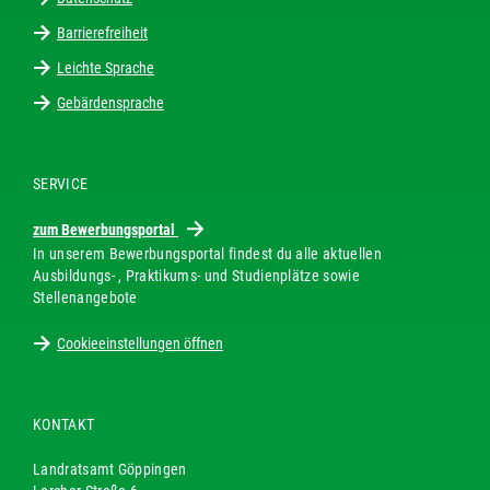
Barrierefreiheit
Leichte Sprache
Gebärdensprache
SERVICE
zum Bewerbungsportal
In unserem Bewerbungsportal findest du alle aktuellen
Ausbildungs- , Praktikums- und Studienplätze sowie
Stellenangebote
Cookieeinstellungen öffnen
KONTAKT
Landratsamt Göppingen