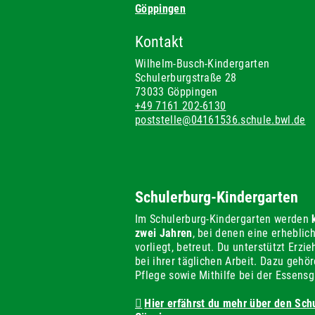
Göppingen
Kontakt
Wilhelm-Busch-Kindergarten
Schulerburgstraße 28
73033 Göppingen
+49 7161 202-6130
poststelle@04161536.schule.bwl.de
Schulerburg-Kindergarten
Im Schulerburg-Kindergarten werden
zwei Jahren
, bei denen eine erheblic
vorliegt, betreut. Du unterstützt Erz
bei ihrer täglichen Arbeit. Dazu gehör
Pflege sowie Mithilfe bei der Essens
Hier erfährst du mehr über den Sch