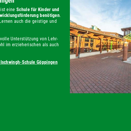
ingen
ist eine
Schule für Kinder und
ntwicklungsförderung benötigen
.
ernen auch die geistige und
volle Unterstützung von Lehr-
ohl im erzieherischen als auch
delschwingh-Schule Göppingen