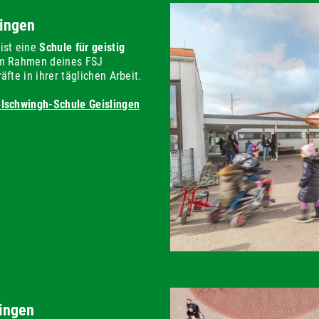
ingen
ist eine
Schule für geistig
Im Rahmen deines FSJ
fte in ihrer täglichen Arbeit.
elschwingh-Schule Geislingen
ingen