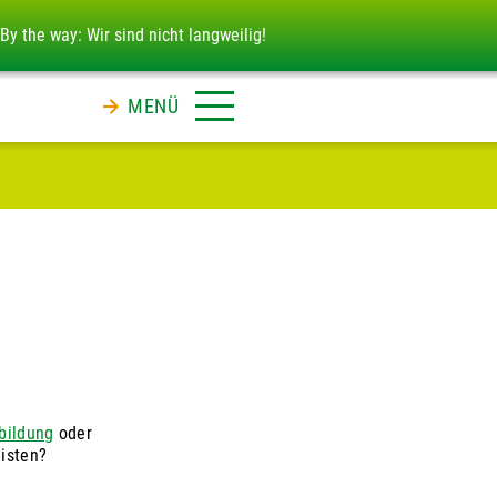
By the way: Wir sind nicht langweilig!
MENÜ
bildung
oder
eisten?