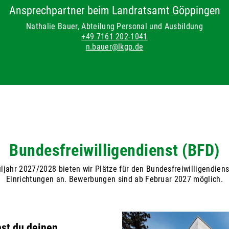
Ansprechpartner beim Landratsamt Göppingen
Nathalie Bauer, Abteilung Personal und Ausbildung
+49 7161 202-1041
n.bauer@lkgp.de
Bundesfreiwilligendienst (BFD)
ljahr 2027/2028 bieten wir Plätze für den Bundesfreiwilligendiens
Einrichtungen an. Bewerbungen sind ab Februar 2027 möglich.
nst du deinen