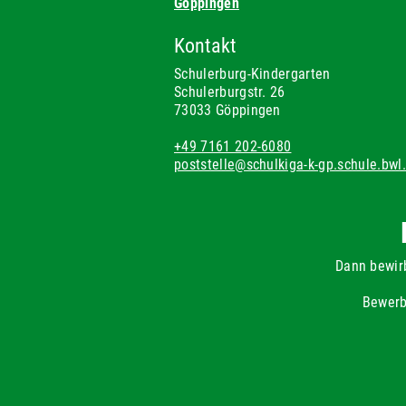
Göppingen
Kontakt
Schulerburg-Kindergarten
Schulerburgstr. 26
73033 Göppingen
+49 7161 202-6080
poststelle@schulkiga-k-gp.schule.bwl
Dann bewir
Bewerb