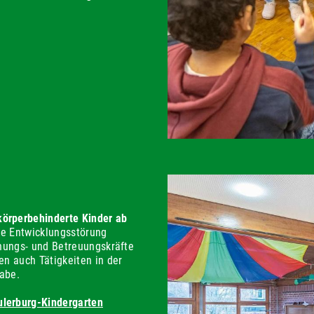
körperbehinderte Kinder ab
he Entwicklungsstörung
iehungs- und Betreuungskräfte
en auch Tätigkeiten in der
gabe.
ulerburg-Kindergarten