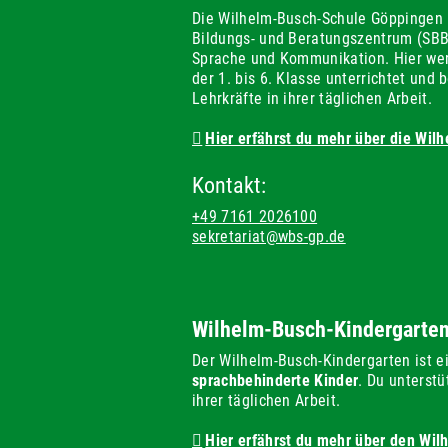
Die Wilhelm-Busch-Schule Göppingen 
Bildungs- und Beratungszentrum (SB
Sprache und Kommunikation. Hier wer
der 1. bis 6. Klasse unterrichtet und 
Lehrkräfte in ihrer täglichen Arbeit.
Hier erfährst du mehr über die Wi
Kontakt:
+49 7161 2026100
sekretariat@wbs-gp.de
Wilhelm-Busch-Kindergarte
Der Wilhelm-Busch-Kindergarten ist e
sprachbehinderte Kinder
. Du unterstü
ihrer täglichen Arbeit.
Hier erfährst du mehr über den Wi