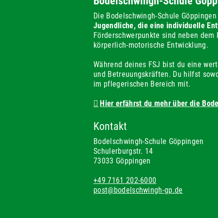
Bodelschwingh-Schule Göpp
Die Bodelschwingh-Schule Göppingen 
Jugendliche, die eine individuelle E
Förderschwerpunkte sind neben dem L
körperlich-motorische Entwicklung.
Während deines FSJ bist du eine wert
und Betreuungskräften. Du hilfst sow
im pflegerischen Bereich mit.
Hier erfährst du mehr über die Bo
Kontakt
Bodelschwingh-Schule Göppingen
Schulerburgstr. 14
73033 Göppingen
+49 7161 202-6000
post@bodelschwingh-gp.de