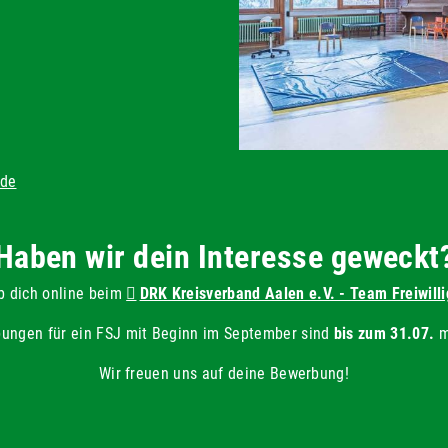
.de
Haben wir dein Interesse geweckt
b dich online beim
DRK Kreisverband Aalen e.V. - Team Freiwill
ungen für ein FSJ mit Beginn im September sind
bis zum 31.07.
m
Wir freuen uns auf deine Bewerbung!