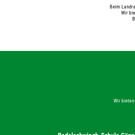
Beim Landra
Wir bi
B
Wir bieten