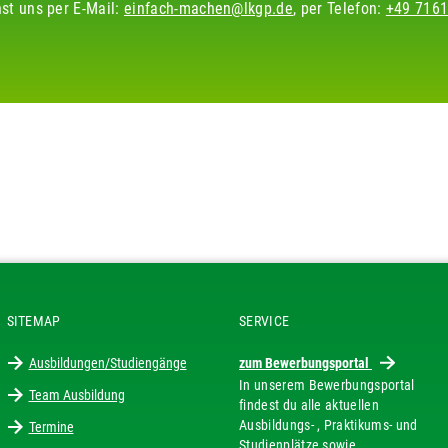
hst uns per E-Mail:
einfach-machen@lkgp.de
, per Telefon:
+49 7161
SITEMAP
SERVICE
Ausbildungen/Studiengänge
zum Bewerbungsportal
In unserem Bewerbungsportal
Team Ausbildung
findest du alle aktuellen
Ausbildungs- , Praktikums- und
Termine
Studienplätze sowie