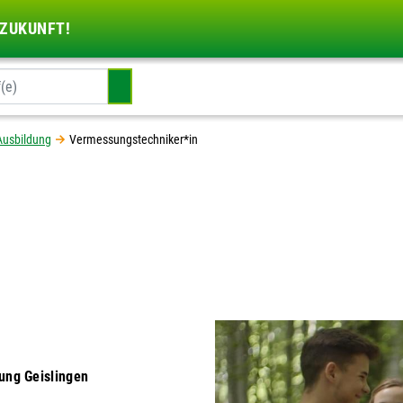
 ZUKUNFT!
Ausbildung
Vermessungstechniker*in
ung Geislingen