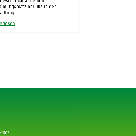
bewirb dich auf einen
ildungsplatz bei uns in der
waltung!
erlesen
erne!