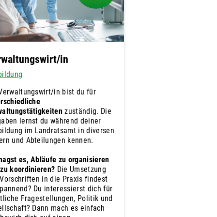
waltungswirt/in
bildung
Verwaltungswirt/in bist du für
rschiedliche
altungstätigkeiten
zuständig. Die
aben lernst du während deiner
ildung im Landratsamt in diversen
ern und Abteilungen kennen.
agst es, Abläufe zu organisieren
zu koordinieren?
Die Umsetzung
Vorschriften in die Praxis findest
pannend? Du interessierst dich für
tliche Fragestellungen, Politik und
llschaft? Dann mach es einfach