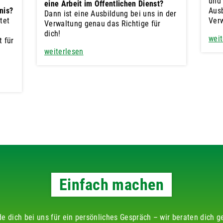
und 
eine Arbeit im Öffentlichen Dienst?
nis?
Ausb
Dann ist eine Ausbildung bei uns in der
tet
Ver
Verwaltung genau das Richtige für
dich!
weit
 für
weiterlesen
Einfach machen
e dich bei uns für ein persönliches Gespräch – wir beraten dich g