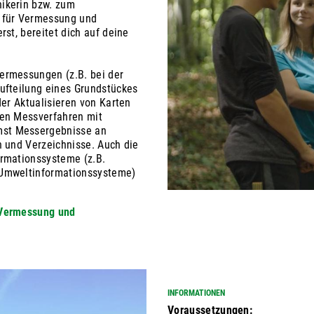
ikerin bzw. zum
 für Vermessung und
rst, bereitet dich auf deine
ermessungen (z.B. bei der
ufteilung eines Grundstückes
der Aktualisieren von Karten
ten Messverfahren mit
st Messergebnisse an
n und Verzeichnisse. Auch die
ormationssysteme (z.B.
 Umweltinformationssysteme)
 Vermessung und
INFORMATIONEN
Voraussetzungen: