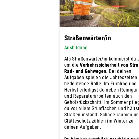
Straßenwärter/in
Ausbildung
Als Straßenwärter/in kümmerst du 
um die
Verkehrssicherheit von Stra
Rad- und Gehwegen
. Bei deinen
Aufgaben spielen die Jahreszeiten 
bedeutende Rolle. Im Frühling und
Herbst erledigst du neben Reinigun
und Reparaturarbeiten auch den
Gehölzrückschnitt. Im Sommer pfle
du vor allem Grünflächen und hälts
Straßen instand. Schnee räumen u
Glätteschutz zählen im Winter zu
deinen Aufgaben.