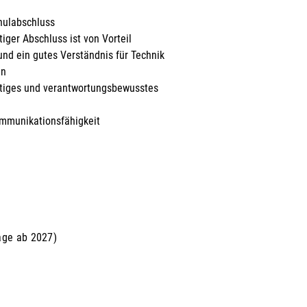
hulabschluss
tiger Abschluss ist von Vorteil
nd ein gutes Verständnis für Technik
en
ältiges und verantwortungsbewusstes
mmunikationsfähigkeit
age ab 2027)