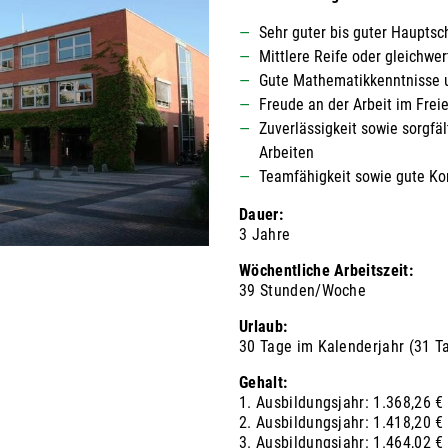
Sehr guter bis guter Hauptsc
Mittlere Reife oder gleichwer
Gute Mathematikkenntnisse u
Freude an der Arbeit im Frei
Zuverlässigkeit sowie sorgf
Arbeiten
Teamfähigkeit sowie gute Ko
Dauer:
3 Jahre
Wöchentliche Arbeitszeit:
39 Stunden/Woche
Urlaub:
30 Tage im Kalenderjahr (31 T
Gehalt:
1. Ausbildungsjahr: 1.368,26 €
2. Ausbildungsjahr: 1.418,20 €
3. Ausbildungsjahr: 1.464,02 €