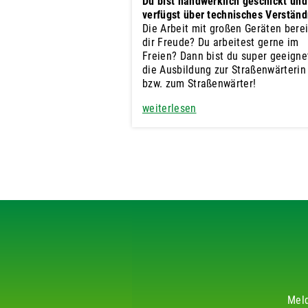
Du bist handwerklich geschickt und
verfügst über technisches Verständ
Die Arbeit mit großen Geräten berei
dir Freude? Du arbeitest gerne im
Freien? Dann bist du super geeignet
die Ausbildung zur Straßenwärterin
bzw. zum Straßenwärter!
weiterlesen
Meld