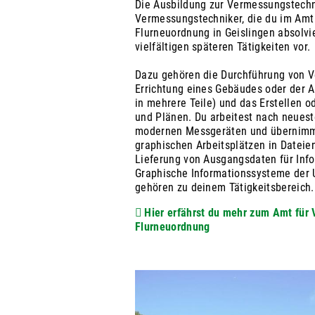
Die Ausbildung zur Vermessungstechn
Vermessungstechniker, die du im Amt
Flurneuordnung in Geislingen absolvie
vielfältigen späteren Tätigkeiten vor.
Dazu gehören die Durchführung von V
Errichtung eines Gebäudes oder der A
in mehrere Teile) und das Erstellen o
und Plänen. Du arbeitest nach neues
modernen Messgeräten und übernimm
graphischen Arbeitsplätzen in Dateie
Lieferung von Ausgangsdaten für Inf
Graphische Informationssysteme der
gehören zu deinem Tätigkeitsbereich.
Hier erfährst du mehr zum Amt für
Flurneuordnung