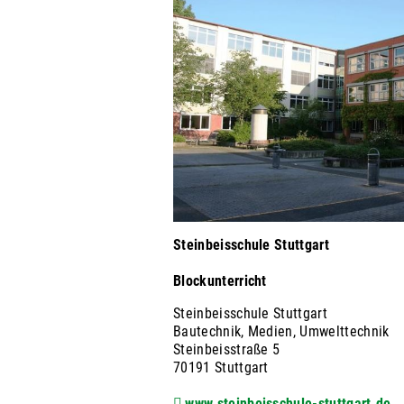
Steinbeisschule Stuttgart
Blockunterricht
Steinbeisschule Stuttgart
Bautechnik, Medien, Umwelttechnik
Steinbeisstraße 5
70191 Stuttgart
www.steinbeisschule-stuttgart.de