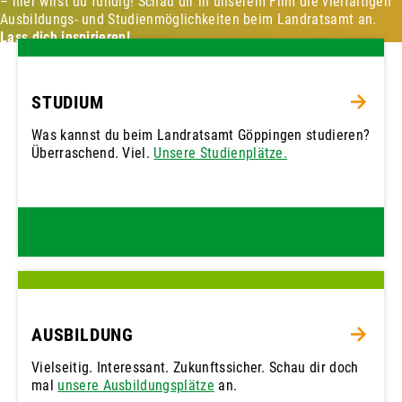
– hier wirst du fündig! Schau dir in unserem Film die vielfältigen
Ausbildungs- und Studienmöglichkeiten beim Landratsamt an.
Lass dich inspirieren!
STUDIUM
Was kannst du beim Landratsamt Göppingen studieren?
Überraschend. Viel.
Unsere Studienplätze.
AUSBILDUNG
Vielseitig. Interessant. Zukunftssicher. Schau dir doch
mal
unsere Ausbildungsplätze
an.