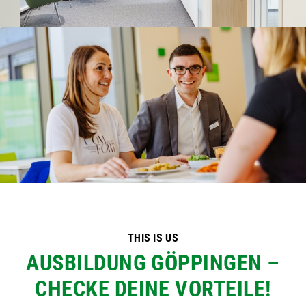
THIS IS US
AUSBILDUNG GÖPPINGEN –
CHECKE DEINE VORTEILE!